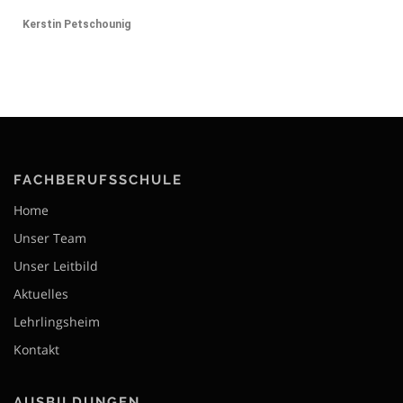
Kerstin Petschounig
FACHBERUFSSCHULE
Home
Unser Team
Unser Leitbild
Aktuelles
Lehrlingsheim
Kontakt
AUSBILDUNGEN