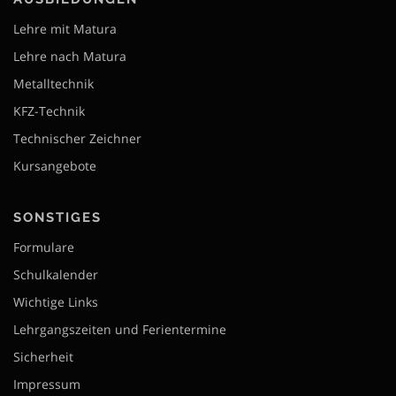
Lehre mit Matura
Lehre nach Matura
Metalltechnik
KFZ-Technik
Technischer Zeichner
Kursangebote
SONSTIGES
Formulare
Schulkalender
Wichtige Links
Lehrgangszeiten und Ferientermine
Sicherheit
Impressum