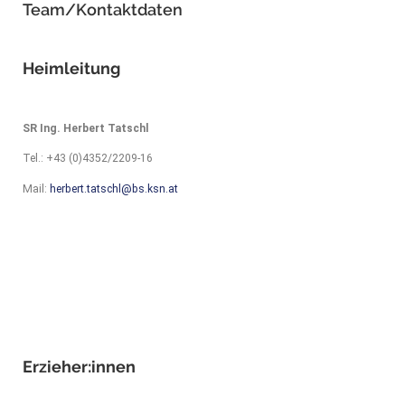
Team/Kontaktdaten
Heimleitung
SR Ing. Herbert Tatschl
Tel.: +43 (0)4352/2209-16
Mail:
herbert.tatschl@bs.ksn.at
Erzieher:innen