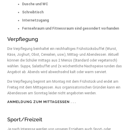
Dusche und WC
Schreibtisch
Internetzugang
Fernsehraum und Fitnessraum sind gesondert vorhanden
Verpflegung
Die Verpflegung beinhaltet ein reichhaltiges Frühstücksbuffet (Wurst,
Käse, Joghurt, Obst, Cerealien, usw.), Mittag- und Abendessen. Aktuell
können die Schüler mittags aus 2 Menüs (Standard oder vegetarisch)
wählen. Suppe, Salatbuffet und 2x wöchentliche Nachspeise runden das
Angebot ab. Abends wird abwechselnd kalt oder warm serviert.
Die Verpflegung beginnt am Montag mit dem Frühstück und endet am
Freitag mit dem Mittagessen. Aus organisatorischen Gründen kann ein
Abendessen am Sonntag leider nicht angeboten werden.
ANMELDUNG ZUM MITTAGESSEN
. . .
Sport/Freizeit
Je nach Interesse werden von unseren Erziehern auch Sport- oder