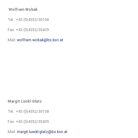
W
olfram Wobak
Tel.: +43 (0)4352/30158
Fax: +43 (0)4352/30439
Mail:
wolfram.wobak@bs.ksn.at
Margit Lückl-Glatz
Tel.: +43 (0)4352/30158
Fax: +43 (0)4352/30439
Mail:
margit.lueckl-glatz@bs.ksn.at