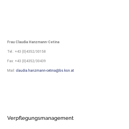
Frau Claudia Hanzmann-Cetina
Tel.: +43 (0)4352/30158
Fax: +43 (0)4352/30439
Mail:
claudia.hanzmann-cetina@bs.ksn.at
Verpflegungsmanagement