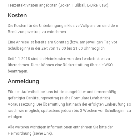
Freizeitaktivitäten angeboten (Boxen, Fußball, E-Bike, usw.).
Kosten
Die Kosten für die Unterbringung inklusive Vollpension sind dem
Benützungsvertrag zu entnehmen.
Eine Anreise ist bereits am Sonntag (bzw. am jeweiligen Tag vor
Schulbeginn) in der Zeit von 18.00 bis 21.00 Uhr möglich.
Seit 1.1.2018 sind die Heimkosten von den Lehrbetrieben zu
übernehmen. Diese können eine Rückerstattung über die WKO
beantragen.
Anmeldung
Für den Aufenthalt bei uns ist ein ausgefüllter und firmenmäßig
gefertigter Benützungsvertrag (siehe Formulare Lehrbetrieb)
Voraussetzung. Die Übermittlung hat nach der erfolgten Einberufung so
rasch wie möglich, spätestens jedoch bis 3 Wochen vor Schulbeginn zu
erfolgen.
Alle weiteren wichtigen Informationen entnehmen Sie bitte der
Heimordnung (siehe Link).