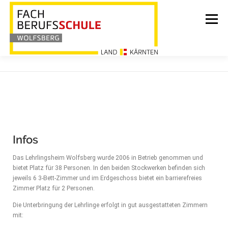
Menü
HOME
BILDUNG
ÜBER UNS
INFORMATIONEN
AKTUELLES
Infos
Das Lehrlingsheim Wolfsberg wurde 2006 in Betrieb genommen und
bietet Platz für 38 Personen. In den beiden Stockwerken befinden sich
LEHRLINGSHEIM
KONTAKT
jeweils 6 3-Bett-Zimmer und im Erdgeschoss bietet ein barrierefreies
Zimmer Platz für 2 Personen.
Die Unterbringung der Lehrlinge erfolgt in gut ausgestatteten Zimmern
mit: