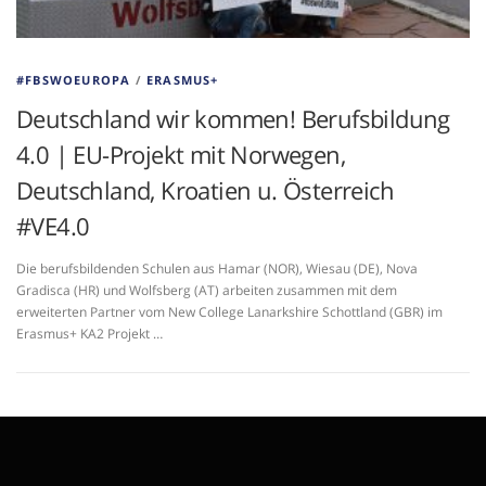
#FBSWOEUROPA
/
ERASMUS+
Deutschland wir kommen! Berufsbildung
4.0 | EU-Projekt mit Norwegen,
Deutschland, Kroatien u. Österreich
#VE4.0
Die berufsbildenden Schulen aus Hamar (NOR), Wiesau (DE), Nova
Gradisca (HR) und Wolfsberg (AT) arbeiten zusammen mit dem
erweiterten Partner vom New College Lanarkshire Schottland (GBR) im
Erasmus+ KA2 Projekt …