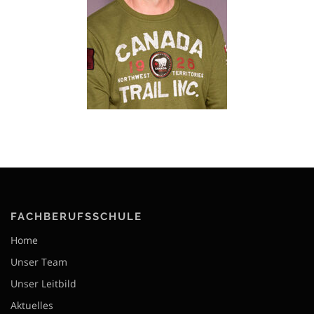
FACHBERUFSSCHULE
Home
Unser Team
Unser Leitbild
Aktuelles